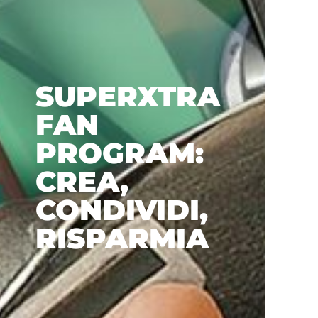
SUPERXTRA
FAN
PROGRAM:
CREA,
CONDIVIDI,
RISPARMIA